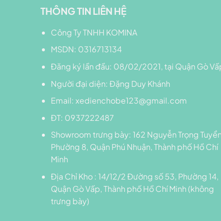
THÔNG TIN LIÊN HỆ
Công Ty TNHH KOMINA
MSDN: 0316713134
Đăng ký lần đầu: 08/02/2021, tại Quận Gò Vấ
Người đại diện: Đặng Duy Khánh
Email: xedienchobe123@gmail.com
ĐT: 0937222487
Showroom trưng bày: 162 Nguyễn Trọng Tuyển
Phường 8, Quận Phú Nhuận, Thành phố Hồ Chí
Minh
Địa Chỉ Kho : 14/12/2 Đường số 53, Phường 14,
Quận Gò Vấp, Thành phố Hồ Chí Minh (không
trưng bày)