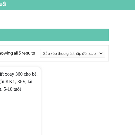
owing all 3 results