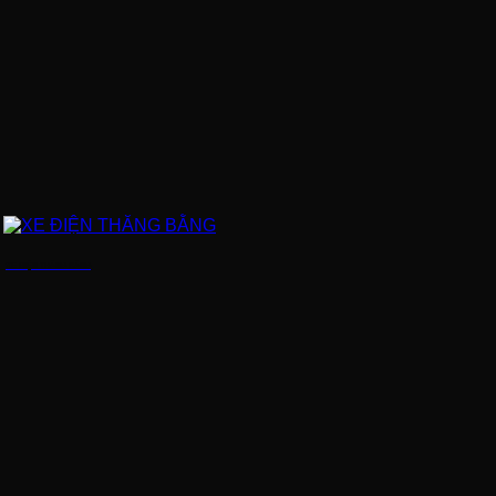
XE ĐIỆN THĂNG BẰNG