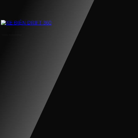
XE ĐIỆN DRIFT 360