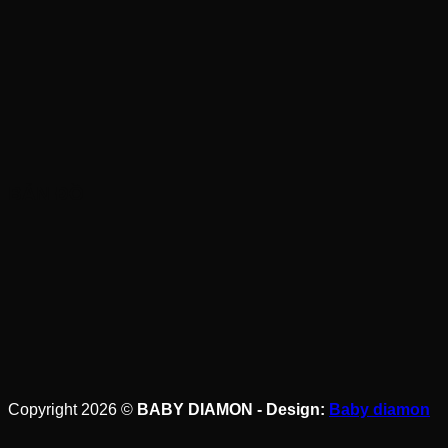
BẢN ĐỒ
Copyright 2026 ©
BABY DIAMON - Design:
Baby diamon