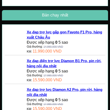
Bán chạy nhất
Xe đạp trợ lực gấp gọn Favoto F1 Pro, hàng
xuất Châu Âu
Được xếp hạng
0
5 sao
Giá thường:
14.990.000
VND
11.990.000
VND
KM:
Xe đạp điện trợ lực Diamon B1 Pro, pin rời,
hàng nội địa nhật
Được xếp hạng
0
5 sao
Giá thường:
17.990.000
VND
15.590.000
VND
KM:
Xe đạp trợ lực Diamon A2 Pro, pin rời, hàng
nội địa nhật
Được xếp hạng
0
5 sao
Giá thường:
17.990.000
VND
15.590.000
VND
KM: