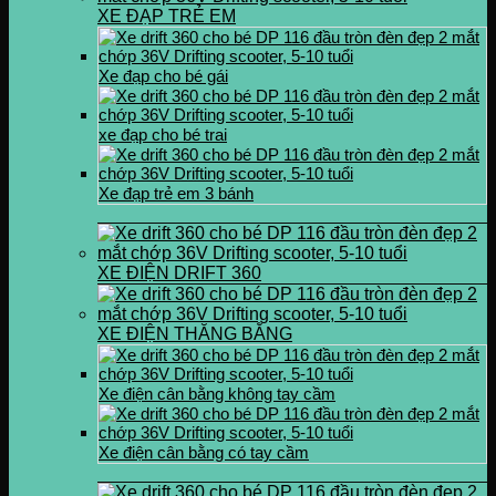
XE ĐẠP TRẺ EM
Xe đạp cho bé gái
xe đạp cho bé trai
Xe đạp trẻ em 3 bánh
XE ĐIỆN DRIFT 360
XE ĐIỆN THĂNG BẰNG
Xe điện cân bằng không tay cầm
Xe điện cân bằng có tay cầm