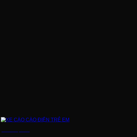
XE CÀO CÀO ĐIỆN TRẺ EM