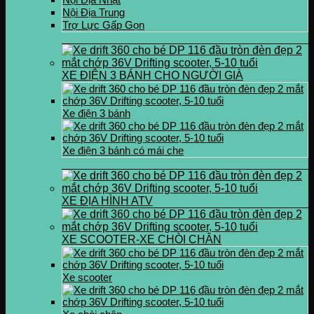
Nội Địa Trung
Trợ Lực Gấp Gọn
XE ĐIỆN 3 BÁNH CHO NGƯỜI GIÀ
Xe điện 3 bánh
Xe điện 3 bánh có mái che
XE ĐỊA HÌNH ATV
XE SCOOTER-XE CHÒI CHÂN
Xe scooter