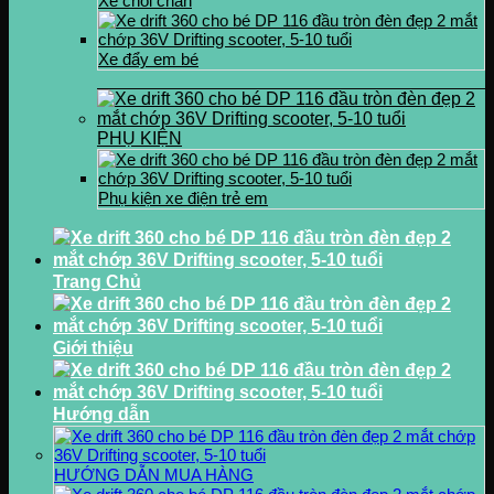
Xe chòi chân
Xe đẩy em bé
PHỤ KIỆN
Phụ kiện xe điện trẻ em
Trang Chủ
Giới thiệu
Hướng dẫn
HƯỚNG DẪN MUA HÀNG