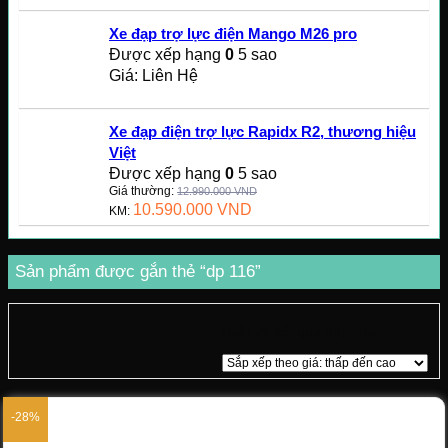
Xe đạp trợ lực điện Mango M26 pro
Được xếp hạng
0
5 sao
Giá: Liên Hệ
Xe đạp điện trợ lực Rapidx R2, thương hiệu
Việt
Được xếp hạng
0
5 sao
Giá thường:
12.990.000
VND
10.590.000
VND
KM:
Sản phẩm được gắn thẻ “dp 116”
Hiển thị kết quả duy nhất
-28%