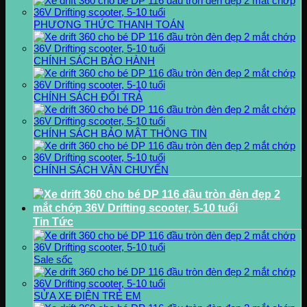
PHƯƠNG THỨC THANH TOÁN
CHÍNH SÁCH BẢO HÀNH
CHÍNH SÁCH ĐỔI TRẢ
CHÍNH SÁCH BẢO MẬT THÔNG TIN
CHÍNH SÁCH VẬN CHUYỂN
Tin Tức
Sale sốc
SỬA XE ĐIỆN TRẺ EM