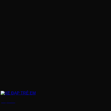
XE ĐẠP TRẺ EM