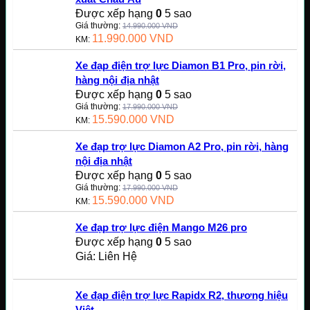
Được xếp hạng
0
5 sao
Giá thường:
14.990.000
VND
11.990.000
VND
KM:
Xe đạp điện trợ lực Diamon B1 Pro, pin rời,
hàng nội địa nhật
Được xếp hạng
0
5 sao
Giá thường:
17.990.000
VND
15.590.000
VND
KM:
Xe đạp trợ lực Diamon A2 Pro, pin rời, hàng
nội địa nhật
Được xếp hạng
0
5 sao
Giá thường:
17.990.000
VND
15.590.000
VND
KM:
Xe đạp trợ lực điện Mango M26 pro
Được xếp hạng
0
5 sao
Giá: Liên Hệ
Xe đạp điện trợ lực Rapidx R2, thương hiệu
Việt