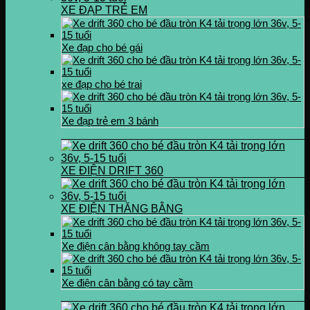
XE ĐẠP TRẺ EM
Xe đạp cho bé gái
xe đạp cho bé trai
Xe đạp trẻ em 3 bánh
XE ĐIỆN DRIFT 360
XE ĐIỆN THĂNG BẰNG
Xe điện cân bằng không tay cầm
Xe điện cân bằng có tay cầm