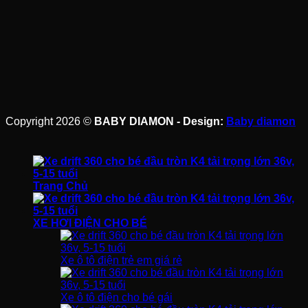
Copyright 2026 ©
BABY DIAMON - Design:
Baby diamon
Trang Chủ
XE HƠI ĐIỆN CHO BÉ
Xe ô tô điện trẻ em giá rẻ
Xe ô tô điện cho bé gái