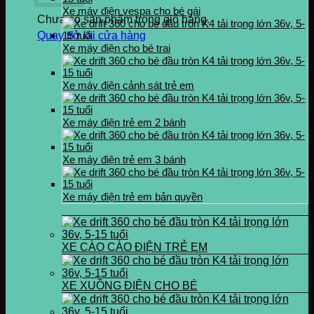
Xe máy điện vespa cho bé gái
Chưa có sản phẩm trong giỏ hàng.
Quay trở lại cửa hàng
Xe máy điện cho bé trai
Xe máy điện cảnh sát trẻ em
Xe máy điện trẻ em 2 bánh
Xe máy điện trẻ em 3 bánh
Xe máy điện trẻ em bản quyền
XE CÀO CÀO ĐIỆN TRẺ EM
XE XUỒNG ĐIỆN CHO BÉ