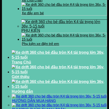
Xe chòi chân
Xe đẩy em bé
PHỤ KIỆN
Phụ kiện xe điện trẻ em
Trang Chủ
Giới thiệu
Hướng dẫn
HƯỚNG DẪN MUA HÀNG