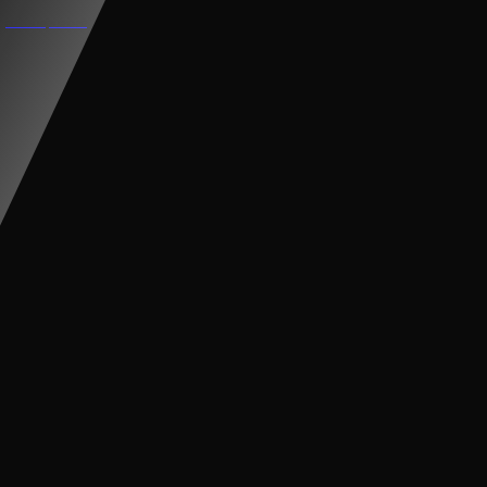
XE CẨU ĐIỆN CHO BÉ