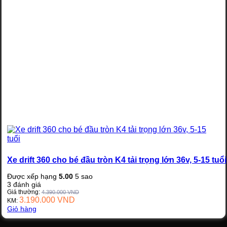
Xe drift 360 cho bé đầu tròn K4 tải trọng lớn 36v, 5-15 tuổi
Được xếp hạng
5.00
5 sao
3
đánh giá
Giá thường:
4.390.000
VND
3.190.000
VND
KM:
Giỏ hàng