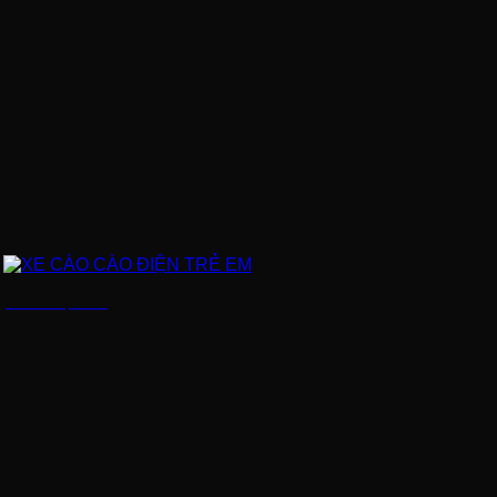
XE CÀO CÀO ĐIỆN TRẺ EM