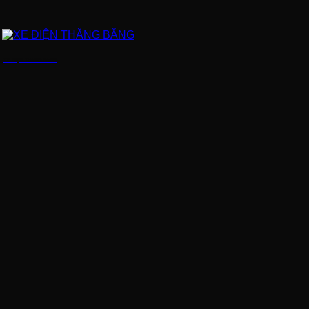
XE ĐIỆN THĂNG BẰNG