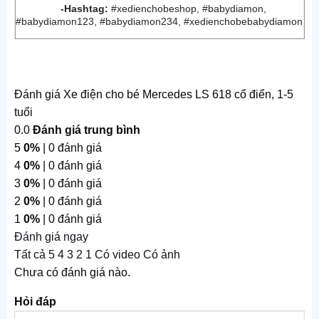
-Hashtag:
#xedienchobeshop, #babydiamon,
#babydiamon123, #babydiamon234, #xedienchobebabydiamon
Đánh giá Xe điện cho bé Mercedes LS 618 cổ điển, 1-5
tuổi
0.0
Đánh giá trung bình
5
0%
| 0 đánh giá
4
0%
| 0 đánh giá
3
0%
| 0 đánh giá
2
0%
| 0 đánh giá
1
0%
| 0 đánh giá
Đánh giá ngay
Tất cả
5
4
3
2
1
Có video
Có ảnh
Chưa có đánh giá nào.
Hỏi đáp