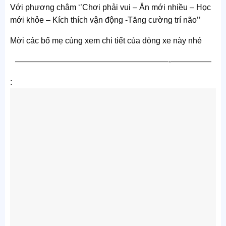
Với phương châm ‘’Chơi phải vui – Ăn mới nhiều – Học
mới khỏe – Kích thích vận động -Tăng cường trí não’’
Mời các bố mẹ cùng xem chi tiết của dòng xe này nhé
———————————————————-—————
: