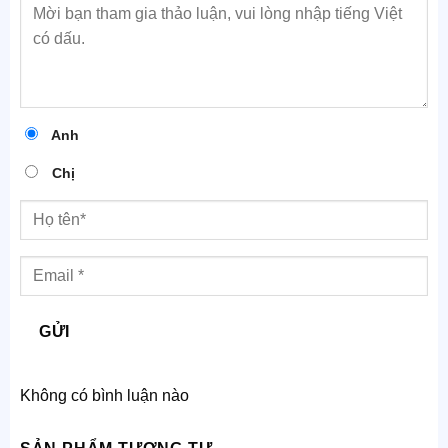
Anh
Chị
GỬI
Không có bình luận nào