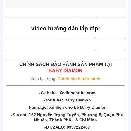
———————————————————-——————
Video hướng dẫn lắp ráp:
———————————————————-——————
———————————————————-——————
CHÍNH SÁCH BẢO HÀNH SẢN PHẨM TẠI
BABY DIAMON
Xem tại trang:
Chính sách bảo hành
-Website:
Xedienchobe.com
-Youtube:
Baby Diamon
-Fanpage:
Xe điện cho bé Baby Diamon
-Địa chỉ:
162 Nguyễn Trọng Tuyển, Phường 8, Quận
Phú
Nhuận, Thành Phố Hồ Chí Minh
-ĐT/ZALO: 0937222487