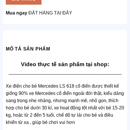
Mua ngay
ĐẶT HÀNG TẠI ĐÂY
MÔ TẢ SẢN PHẨM
Video thực tế sản phẩm tại shop:
———————————————————-—————
Xe điện cho bé Mercedes LS 618 cổ điển được thiết kế
giống 90% xe Mercedes cổ điển ngoài đời thật, kiểu dáng
sang trọng nhẹ nhàng, nhưng mạnh mẽ, nhỏ gọn, thích
hợp cho bé dưới 30 kí, xe hoạt động tốt nhất với bé 15-20
kg, hoặc từ 2 đến 5 tuổi, chế độ tự lái cho bé và điều
khiển từ xa , giúp bé chơi vui hơn