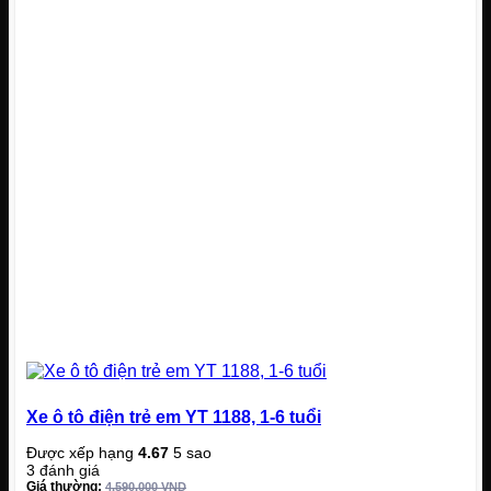
nhạc
Xe ô tô điện trẻ em YT 1188, 1-6 tuổi
Được xếp hạng
4.67
5 sao
3
đánh giá
Giá thường:
4.590.000
VND