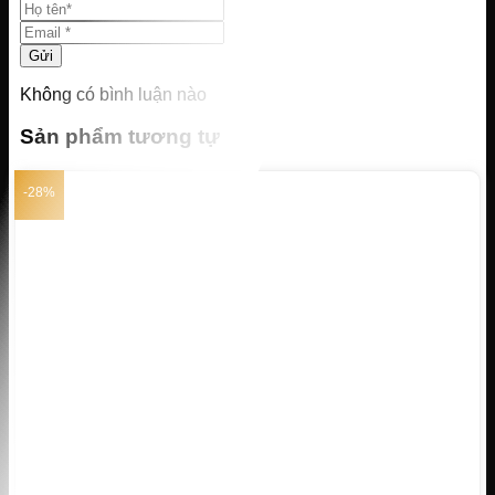
Gửi
Không có bình luận nào
Sản phẩm tương tự
-28%