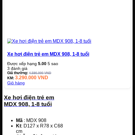
Xe hơi điện trẻ em MDX 908, 1-8 tuổi
Được xếp hạng
5.00
5 sao
3
đánh giá
Giá thường:
4.590.000
VND
3.290.000
VND
KM:
Giỏ hàng
Xe hơi điện trẻ em
MDX 908, 1-8 tuổi
Mã
: MDX 908
Kt
: D127 x R78 x C68
cm