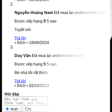
Nguyễn Hoàng Nam
Đã mua tại xedienchobe.com
Được xếp hạng
5
5 sao
Tuyệt vời
Trả lời
•
thích
•
18/06/2024
Duy Văn
Đã mua tại xedienchobe.com
Được xếp hạng
5
5 sao
Bé nhà tôi rất thích
Trả lời
•
thích
•
02/10/2023
Hỏi đáp
Anh
Chị