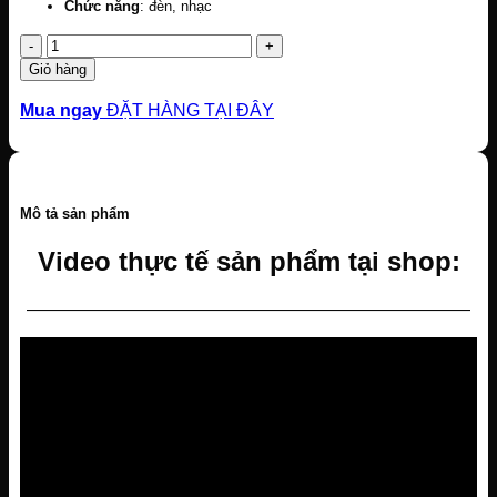
Chức năng
: đèn, nhạc
Số
lượng
Giỏ hàng
Mua ngay
ĐẶT HÀNG TẠI ĐÂY
Mô tả sản phẩm
Video thực tế sản phẩm tại shop:
—————————————————————————