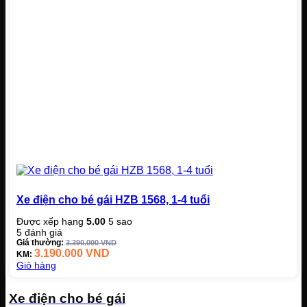
Xe điện cho bé gái HZB 1568, 1-4 tuổi
Được xếp hạng
5.00
5 sao
5
đánh giá
Giá thường:
3.390.000
VND
3.190.000
VND
KM:
Giỏ hàng
—————————————————————————
Xe điện cho bé gái