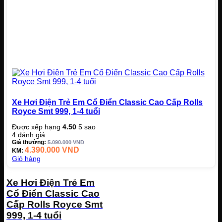
Xe Hơi Điện Trẻ Em Cổ Điển Classic Cao Cấp Rolls
Royce Smt 999, 1-4 tuổi
Được xếp hạng
4.50
5 sao
4
đánh giá
Giá thường:
5.090.000
VND
4.390.000
VND
KM:
Giỏ hàng
Xe Hơi Điện Trẻ Em
Cổ Điển Classic Cao
Cấp Rolls Royce Smt
999, 1-4 tuổi