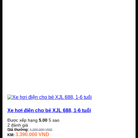
Xe hơi điện cho bé XJL 688, 1-6 tuổi
Được xếp hạng
5.00
5 sao
2
đánh giá
Giá thường:
4.200.000
VND
3.390.000
VND
KM: