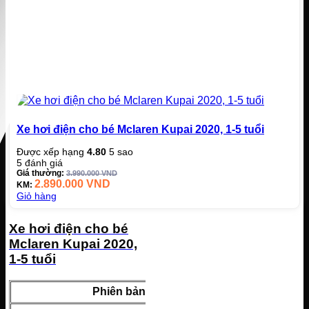
Xe hơi điện cho bé Mclaren Kupai 2020, 1-5 tuổi
Được xếp hạng
4.80
5 sao
5
đánh giá
Giá thường:
3.990.000
VND
2.890.000
VND
KM:
Giỏ hàng
Xe hơi điện cho bé
Mclaren Kupai 2020,
1-5 tuổi
Phiên bản
Giá 