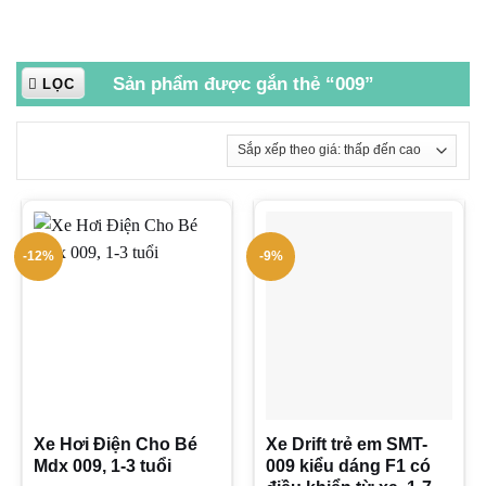
Sản phẩm được gắn thẻ “009”
LỌC
-12%
-9%
Xe Hơi Điện Cho Bé
Xe Drift trẻ em SMT-
Mdx 009, 1-3 tuổi
009 kiểu dáng F1 có