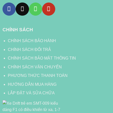
CHÍNH SÁCH
CHÍNH SÁCH BẢO HÀNH
CHÍNH SÁCH ĐỔI TRẢ
CHÍNH SÁCH BẢO MẬT THÔNG TIN
CHÍNH SÁCH VẬN CHUYỂN
PHƯƠNG THỨC THANH TOÁN
HƯỚNG DẪN MUA HÀNG
LẮP ĐẶT VÀ SỬA CHỮA