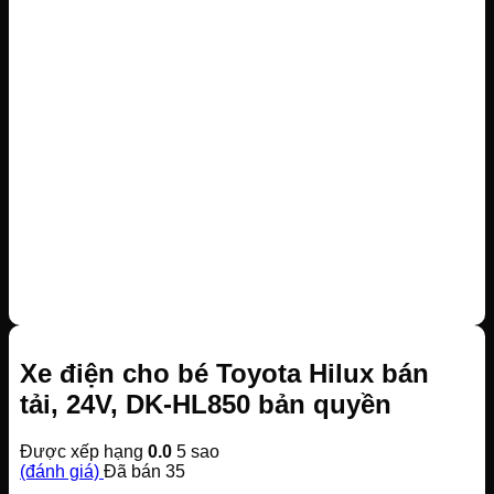
Xe điện cho bé Toyota Hilux bán
tải, 24V, DK-HL850 bản quyền
Được xếp hạng
0.0
5 sao
(đánh giá)
Đã bán
35