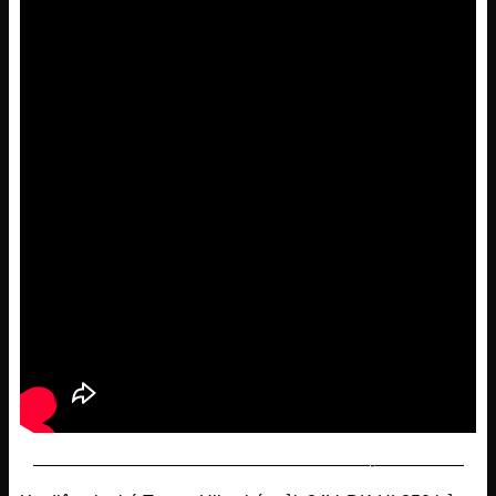
———————————————————-—————