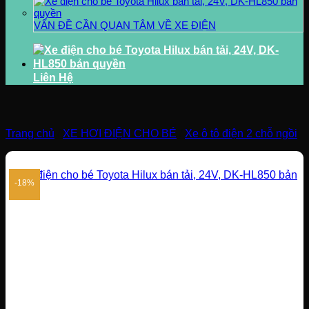
VẤN ĐỀ CẦN QUAN TÂM VỀ XE ĐIỆN
Liên Hệ
Trang chủ
/
XE HƠI ĐIỆN CHO BÉ
/
Xe ô tô điện 2 chỗ ngồi
-18%