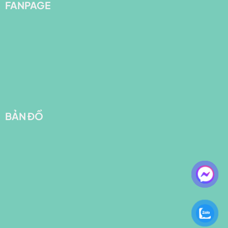
FANPAGE
BẢN ĐỒ