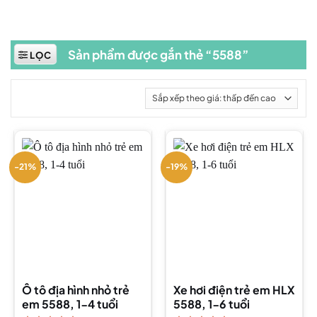
Sản phẩm được gắn thẻ “5588”
LỌC
-21%
-19%
Ô tô địa hình nhỏ trẻ
Xe hơi điện trẻ em HLX
em 5588, 1-4 tuổi
5588, 1-6 tuổi