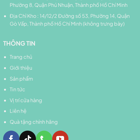
Phường 8, Quận Phú Nhuận, Thành phố Hồ Chí Minh
Địa Chỉ Kho : 14/12/2 Đường số 53, Phường 14, Quận
Gò Vấp, Thành phố Hồ Chí Minh (không trưng bày)
THÔNG TIN
Trang chủ
Giới thiệu
Sản phẩm
Tin tức
Vị trí cửa hàng
Liên hệ
Quà tặng chính hãng