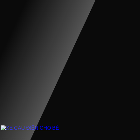
XE CẨU ĐIỆN CHO BÉ