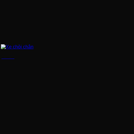
Xe chòi chân