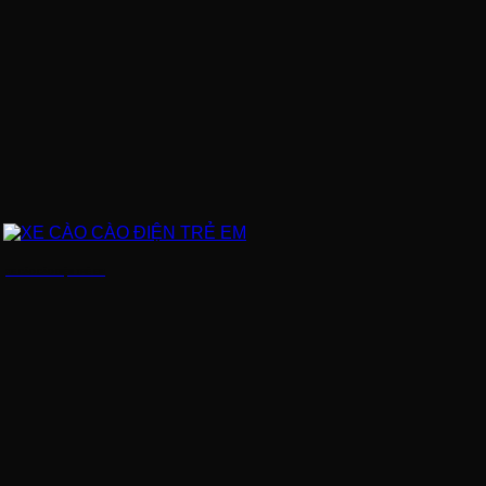
XE CÀO CÀO ĐIỆN TRẺ EM