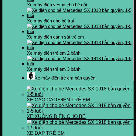
Xe máy điện vespa cho bé gái
Xe máy điện cho bé trai
Xe máy điện cảnh sát trẻ em
Xe máy điện trẻ em 2 bánh
Xe máy điện trẻ em 3 bánh
Xe máy điện trẻ em bản quyền
XE CÀO CÀO ĐIỆN TRẺ EM
XE XUỒNG ĐIỆN CHO BÉ
XE ĐẠP TRẺ EM