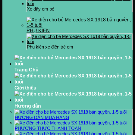
Xe đẩy em bé
PHỤ KIỆN
Phụ kiện xe điện trẻ em
Trang Chủ
Giới thiệu
Hướng dẫn
HƯỚNG DẪN MUA HÀNG
PHƯƠNG THỨC THANH TOÁN