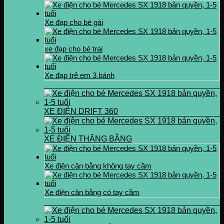
Xe đạp cho bé gái
xe đạp cho bé trai
Xe đạp trẻ em 3 bánh
XE ĐIỆN DRIFT 360
XE ĐIỆN THĂNG BẰNG
Xe điện cân bằng không tay cầm
Xe điện cân bằng có tay cầm