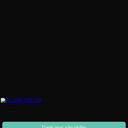
XE ĐẠP TRẺ EM
Danh mục sản phẩm