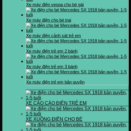
Xe máy điện vespa cho bé gái
Xe máy điện cho bé trai
Xe máy điện cảnh sát trẻ em
Xe máy điện trẻ em 2 bánh
Xe máy điện trẻ em 3 bánh
Xe máy điện trẻ em bản quyền
XE CÀO CÀO ĐIỆN TRẺ EM
XE XUỒNG ĐIỆN CHO BÉ