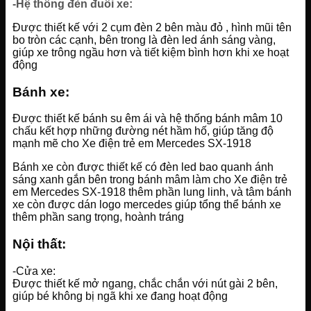
-Hệ thông đèn đuôi xe:
Được thiết kế với 2 cụm đèn 2 bên màu đỏ , hình mũi tên
bo tròn các cạnh, bên trong là đèn led ánh sáng vàng,
giúp xe trông ngầu hơn và tiết kiệm bình hơn khi xe hoạt
động
Bánh xe:
Được thiết kế bánh su êm ái và hệ thống bánh mâm 10
chấu kết hợp những đường nét hầm hố, giúp tăng độ
mạnh mẽ cho Xe điện trẻ em Mercedes SX-1918
Bánh xe còn được thiết kế có đèn led bao quanh ánh
sáng xanh gắn bên trong bánh mâm làm cho Xe điện trẻ
em Mercedes SX-1918 thêm phần lung linh, và tâm bánh
xe còn được dán logo mercedes giúp tổng thể bánh xe
thêm phần sang trọng, hoành tráng
Nội thất:
-Cửa xe:
Được thiết kế mở ngang, chắc chắn với nút gài 2 bên,
giúp bé không bị ngã khi xe đang hoạt động