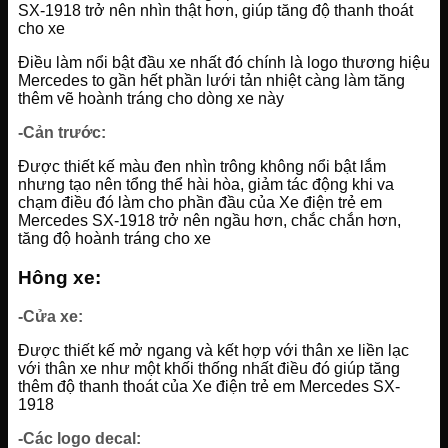
SX-1918 trở nên nhìn thật hơn, giúp tăng độ thanh thoát
cho xe
Điều làm nổi bật đầu xe nhất đó chính là logo thương hiệu
Mercedes to gần hết phần lưới tản nhiệt càng làm tăng
thêm vẽ hoành tráng cho dòng xe này
-Cản trước:
Được thiết kế màu đen nhìn trông không nổi bật lắm
nhưng tạo nên tổng thể hài hòa, giảm tác động khi va
chạm điều đó làm cho phần đầu của Xe điện trẻ em
Mercedes SX-1918 trở nên ngầu hơn, chắc chắn hơn,
tăng độ hoành tráng cho xe
Hông xe:
-Cửa xe:
Được thiết kế mở ngang và kết hợp với thân xe liền lạc
với thân xe như một khối thống nhất điều đó giúp tăng
thêm độ thanh thoát của Xe điện trẻ em Mercedes SX-
1918
-Các logo decal: