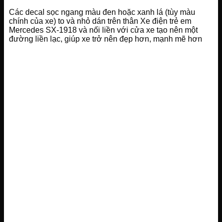
Các decal sọc ngang màu đen hoặc xanh lá (tùy màu
chính của xe) to và nhỏ dán trên thân Xe điện trẻ em
Mercedes SX-1918 và nối liền với cửa xe tạo nên một
đường liền lạc, giúp xe trở nên đẹp hơn, mạnh mẽ hơn