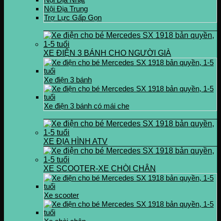
Nội Địa Trung
Trợ Lực Gấp Gọn
XE ĐIỆN 3 BÁNH CHO NGƯỜI GIÀ
Xe điện 3 bánh
Xe điện 3 bánh có mái che
XE ĐỊA HÌNH ATV
XE SCOOTER-XE CHÒI CHÂN
Xe scooter