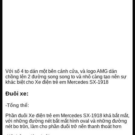
Với số 4 to dán một bên cánh cửa, và logo AMG dán
chồng lên 2 đường song song to và nhỏ càng tạo nên sự
khác biệt cho Xe điện trẻ em Mercedes SX-1918
Đuôi xe:
-Tổng thể:
Phần đuôi Xe điện trẻ em Mercedes SX-1918 khá bắt mắt,
với những đường nét bắt mắt hình oval và những đường
nét bo tròn, làm cho phần đuôi trở nên thanh thoát hơn