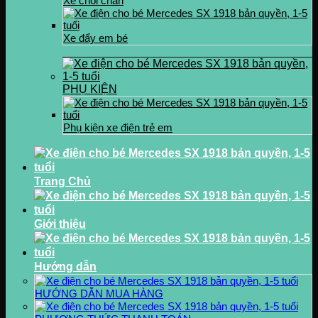
Xe chòi chân
Xe đẩy em bé
PHỤ KIỆN
Phụ kiện xe điện trẻ em
Trang Chủ
Giới thiệu
Hướng dẫn
HƯỚNG DẪN MUA HÀNG