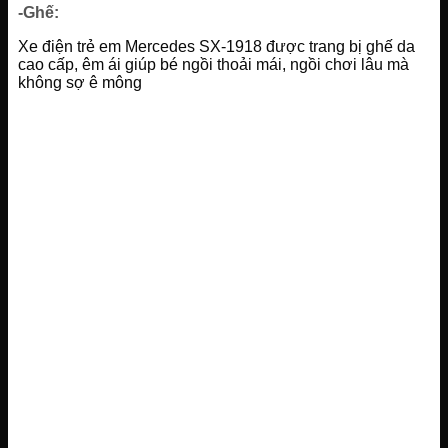
-Ghế:
Xe điện trẻ em Mercedes SX-1918 được trang bị ghế da
cao cấp, êm ái giúp bé ngồi thoải mái, ngồi chơi lâu mà
không sợ ê mông