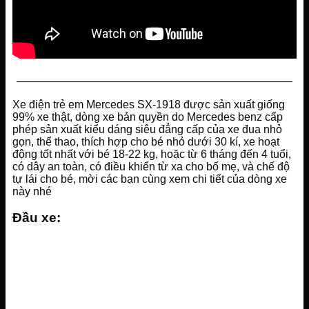
—————————————————————————
Xe điện trẻ em Mercedes SX-1918 được sản xuất giống
99% xe thật, dòng xe bản quyền do Mercedes benz cấp
phép sản xuất kiểu dáng siêu đẳng cấp của xe đua nhỏ
gọn, thể thao, thích hợp cho bé nhỏ dưới 30 kí, xe hoạt
động tốt nhất với bé 18-22 kg, hoặc từ 6 tháng đến 4 tuổi,
có dây an toàn, có điều khiển từ xa cho bố mẹ, và chế độ
tự lái cho bé, mời các bạn cùng xem chi tiết của dòng xe
này nhé
Đầu xe: