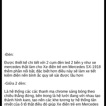
-Đèn:
Được thiết kế chi tiết với 2 cụm đèn led 2 bên y như xe
mercedes thật làm cho Xe điện trẻ em Mercedes SX-1918
thêm phần nổi bật, đặc biệt hơn điều này sẽ làm xe tiết
kiệm điện nên bình ắc quy sẽ sài được lâu hơn
-Giữa 2 đèn:
Là hệ thống các các thanh mạ chrome sáng bóng theo
chiều thẳng đứng, bên trong là hệ lưới đang với nhau tạo
thành hình karo, tạo nên các khe tương tự hệ thống tản
nhiệt của ô tô thật điều đó giúp Xe điện trẻ em Mercedes