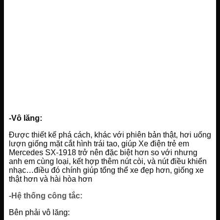
-Vô lăng:
Được thiết kế phá cách, khác với phiên bản thật, hơi uống
lượn giống mặt cắt hình trái tao, giúp Xe điện trẻ em
Mercedes SX-1918 trở nên đặc biệt hơn so với nhưng
anh em cùng loại, kết hợp thêm nút còi, và nút điều khiển
nhạc…điều đó chính giúp tổng thể xe đẹp hơn, giống xe
thật hơn và hài hòa hơn
-Hệ thống công tắc:
Bên phải vô lăng: