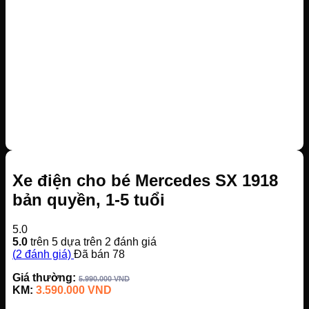
Xe điện cho bé Mercedes SX 1918
bản quyền, 1-5 tuổi
5.0
5.0
trên 5 dựa trên
2
đánh giá
(
2
đánh giá)
Đã bán
78
Giá thường:
5.990.000
VND
KM:
3.590.000
VND