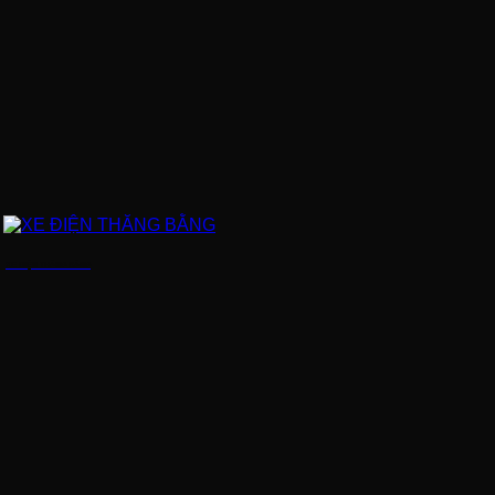
XE ĐIỆN THĂNG BẰNG