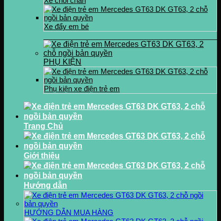
Xe chòi chân
Xe đẩy em bé
PHỤ KIỆN
Phụ kiện xe điện trẻ em
Trang Chủ
Giới thiệu
Hướng dẫn
HƯỚNG DẪN MUA HÀNG