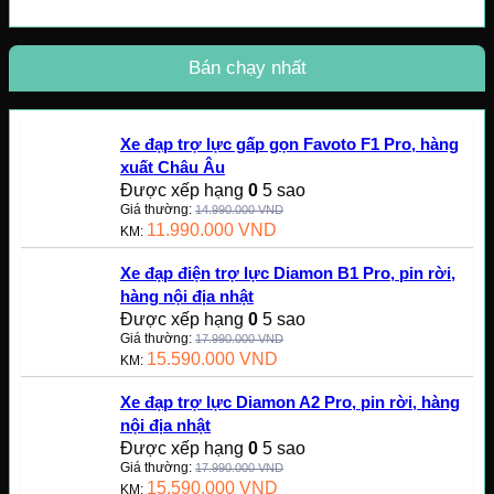
Bán chạy nhất
Xe đạp trợ lực gấp gọn Favoto F1 Pro, hàng
xuất Châu Âu
Được xếp hạng
0
5 sao
Giá thường:
14.990.000
VND
11.990.000
VND
KM:
Xe đạp điện trợ lực Diamon B1 Pro, pin rời,
hàng nội địa nhật
Được xếp hạng
0
5 sao
Giá thường:
17.990.000
VND
15.590.000
VND
KM:
Xe đạp trợ lực Diamon A2 Pro, pin rời, hàng
nội địa nhật
Được xếp hạng
0
5 sao
Giá thường:
17.990.000
VND
15.590.000
VND
KM: