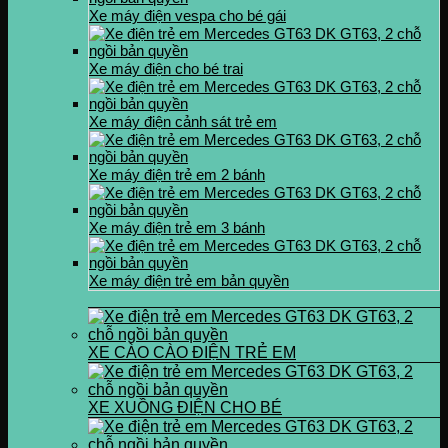
Xe máy điện vespa cho bé gái
Xe máy điện cho bé trai
Xe máy điện cảnh sát trẻ em
Xe máy điện trẻ em 2 bánh
Xe máy điện trẻ em 3 bánh
Xe máy điện trẻ em bản quyền
XE CÀO CÀO ĐIỆN TRẺ EM
XE XUỒNG ĐIỆN CHO BÉ