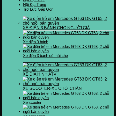
Nội Địa Trung
Trợ Lực Gấp Gọn
XE ĐIỆN 3 BÁNH CHO NGƯỜI GIÀ
Xe điện 3 bánh
Xe điện 3 bánh có mái che
XE ĐỊA HÌNH ATV
XE SCOOTER-XE CHÒI CHÂN
Xe scooter