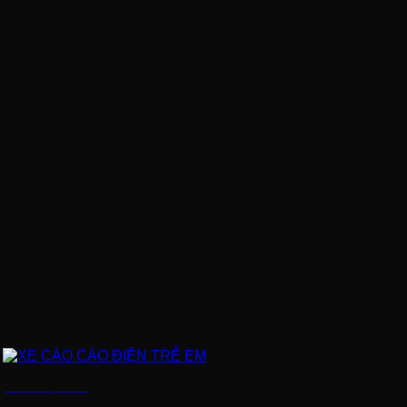
XE CÀO CÀO ĐIỆN TRẺ EM