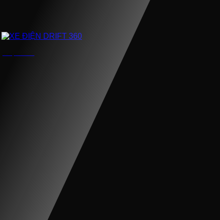
XE ĐIỆN DRIFT 360