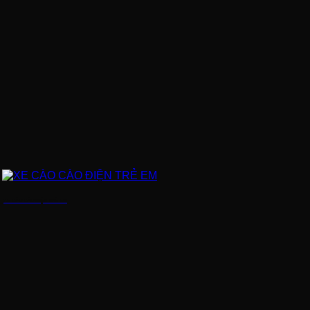
XE CÀO CÀO ĐIỆN TRẺ EM