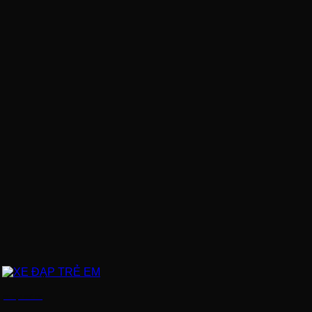
XE ĐẠP TRẺ EM