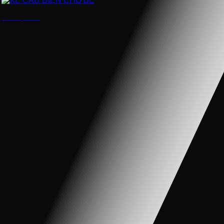
XE CẨU ĐIỆN CHO BÉ