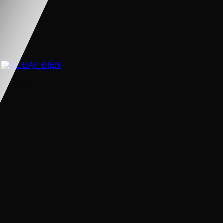
XE ĐẠP ĐIỆN