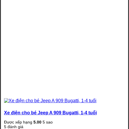
Xe điện cho bé Jeep A 909 Bugatti, 1-4 tuổi
Được xếp hạng
5.00
5 sao
5
đánh giá