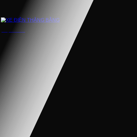
XE ĐIỆN THĂNG BẰNG