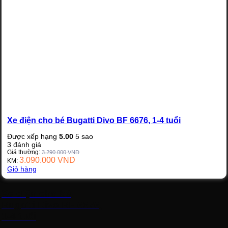
Xe điện cho bé Bugatti Divo BF 6676, 1-4 tuổi
Được xếp hạng
5.00
5 sao
3
đánh giá
Giá thường:
3.290.000
VND
3.090.000
VND
KM:
Giỏ hàng
Xe điện cho bé
Bugatti Divo BF 6676,
1-4 tuổi