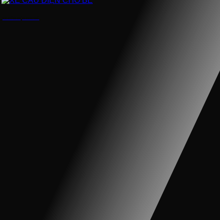
XE CẨU ĐIỆN CHO BÉ