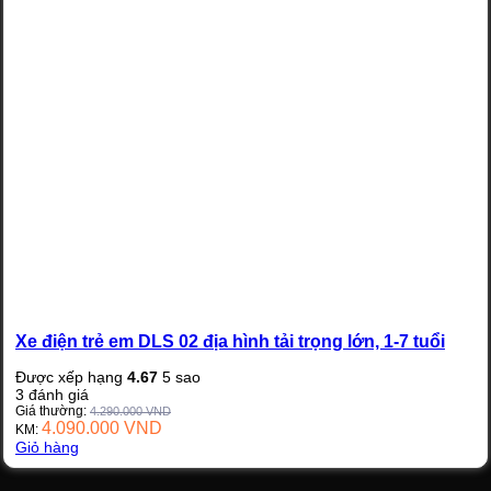
Xe điện trẻ em DLS 02 địa hình tải trọng lớn, 1-7 tuổi
Được xếp hạng
4.67
5 sao
3
đánh giá
Giá thường:
4.290.000
VND
4.090.000
VND
KM:
Giỏ hàng