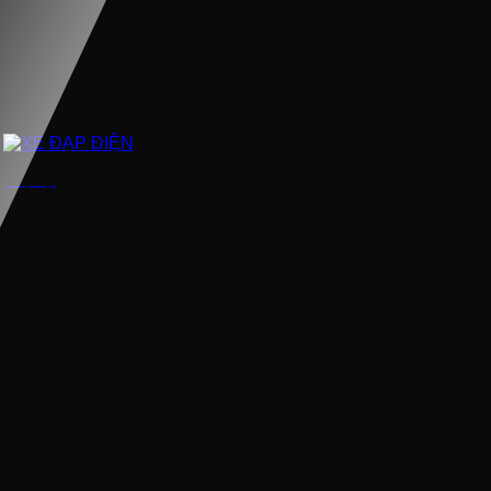
XE ĐẠP ĐIỆN