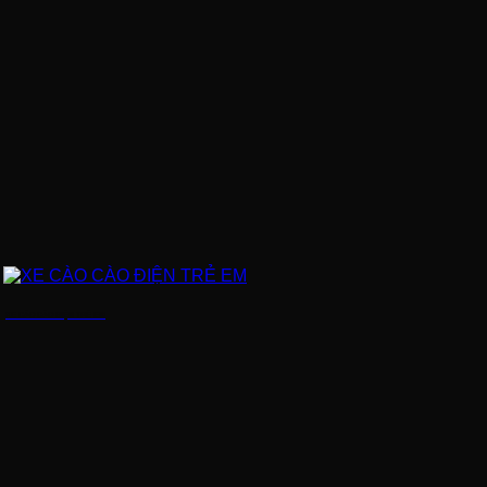
XE CÀO CÀO ĐIỆN TRẺ EM