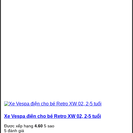
Xe Vespa điện cho bé Retro XW 02, 2-5 tuổi
Được xếp hạng
4.60
5 sao
5
đánh giá