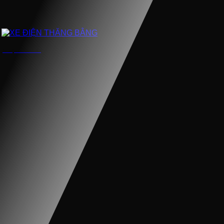
XE ĐIỆN THĂNG BẰNG