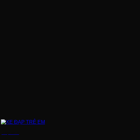
XE ĐẠP TRẺ EM