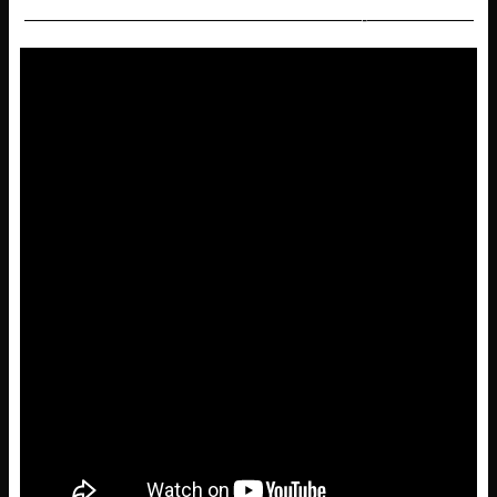
———————————————————-——————