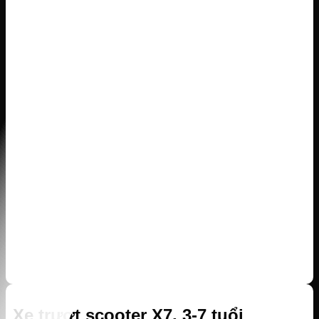
Xe trượt scooter X7, 3-7 tuổi