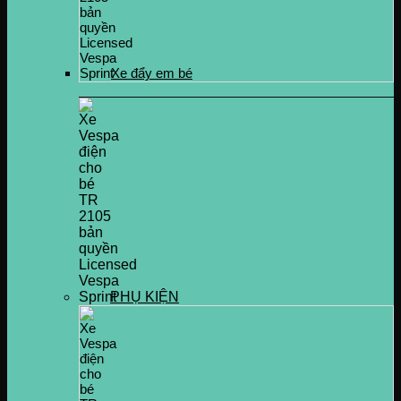
Xe đẩy em bé
PHỤ KIỆN