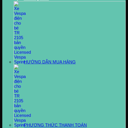
HƯỚNG DẪN MUA HÀNG
PHƯƠNG THỨC THANH TOÁN