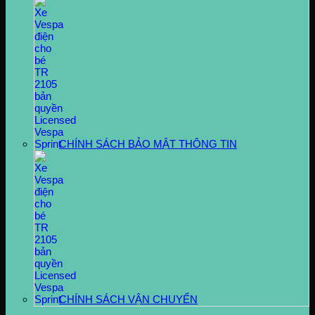
CHÍNH SÁCH BẢO MẬT THÔNG TIN
CHÍNH SÁCH VẬN CHUYỂN