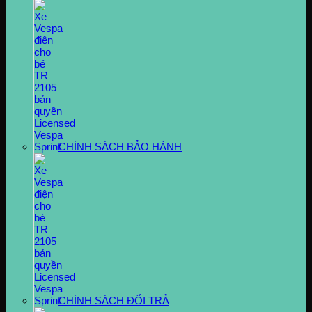
CHÍNH SÁCH BẢO HÀNH
CHÍNH SÁCH ĐỔI TRẢ