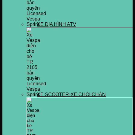
XE ĐỊA HÌNH ATV
XE SCOOTER-XE CHÒI CHÂN