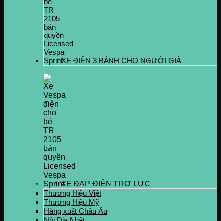
XE ĐIỆN 3 BÁNH CHO NGƯỜI GIÀ
XE ĐẠP ĐIỆN TRỢ LỰC
Thương Hiệu Việt
Thương Hiệu Mỹ
Hàng xuất Châu Âu
Nội Địa Nhật