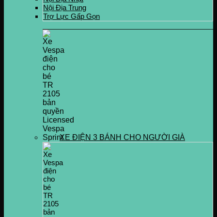
Nội Địa Trung
Trợ Lực Gấp Gọn
XE ĐIỆN 3 BÁNH CHO NGƯỜI GIÀ