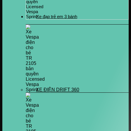
Xe đạp trẻ em 3 bánh
XE ĐIỆN DRIFT 360