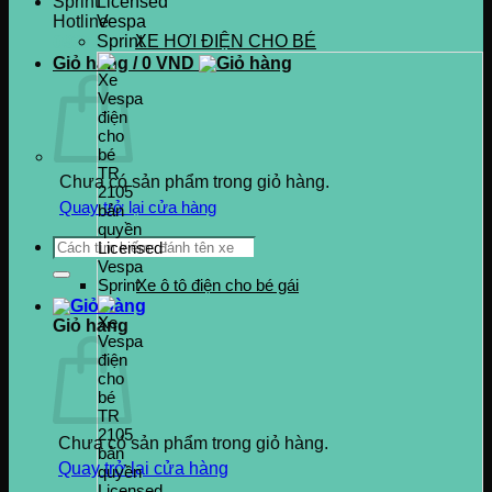
Hotline
0937.222.487
XE HƠI ĐIỆN CHO BÉ
Giỏ hàng /
0
VND
Chưa có sản phẩm trong giỏ hàng.
Quay trở lại cửa hàng
Tìm
kiếm:
Xe ô tô điện cho bé gái
Giỏ hàng
Chưa có sản phẩm trong giỏ hàng.
Quay trở lại cửa hàng