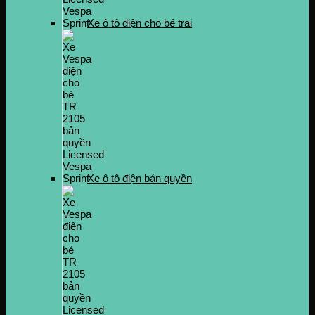
Xe ô tô điện cho bé trai
Xe ô tô điện bản quyền