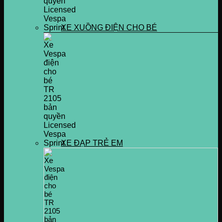
XE XUỒNG ĐIỆN CHO BÉ
XE ĐẠP TRẺ EM