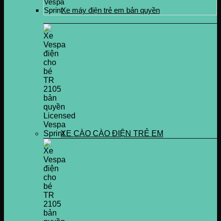
Xe máy điện trẻ em bản quyền
XE CÀO CÀO ĐIỆN TRẺ EM