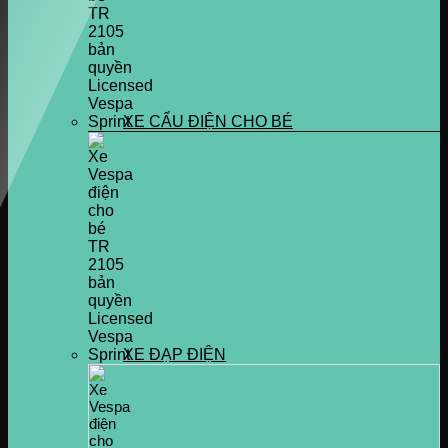
XE CẨU ĐIỆN CHO BÉ
XE ĐẠP ĐIỆN