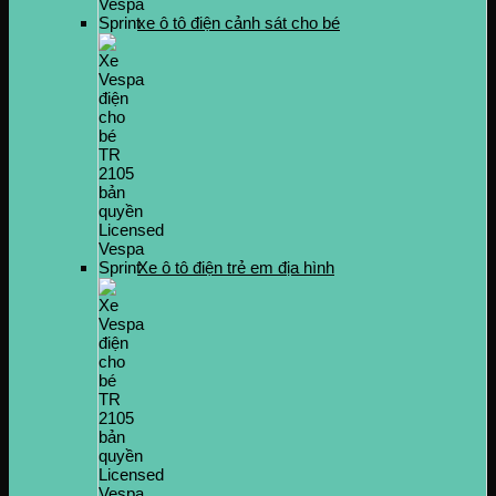
xe ô tô điện cảnh sát cho bé
Xe ô tô điện trẻ em địa hình