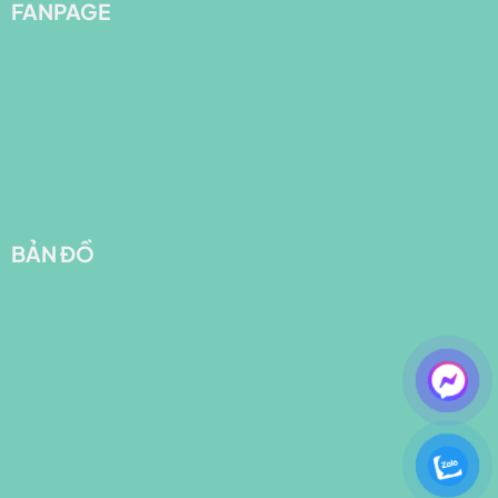
FANPAGE
BẢN ĐỒ