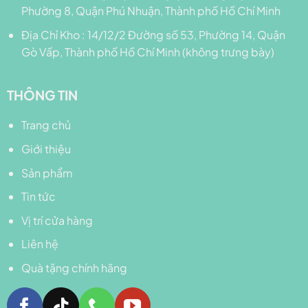
Phường 8, Quận Phú Nhuận, Thành phố Hồ Chí Minh
Địa Chỉ Kho : 14/12/2 Đường số 53, Phường 14, Quận
Gò Vấp, Thành phố Hồ Chí Minh (không trưng bày)
THÔNG TIN
Trang chủ
Giới thiệu
Sản phẩm
Tin tức
Vị trí cửa hàng
Liên hệ
Quà tặng chính hãng