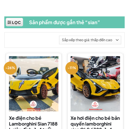
Sản phẩm được gắn thẻ “sian”
LỌC
-26%
-11%
Xe điện cho bé
Xe hơi điện cho bé bản
Lamborghini Sian 7188
quyền lamborghini