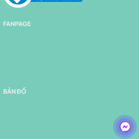
FANPAGE
BẢN ĐỒ