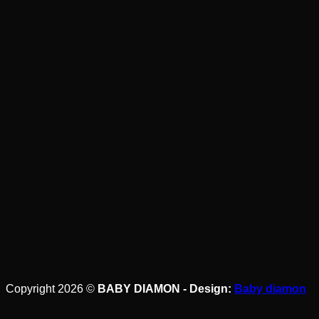
BẢN ĐỒ
Copyright 2026 ©
BABY DIAMON - Design:
Baby diamon