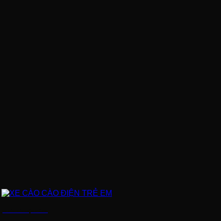
XE CÀO CÀO ĐIỆN TRẺ EM