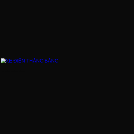
XE ĐIỆN THĂNG BẰNG