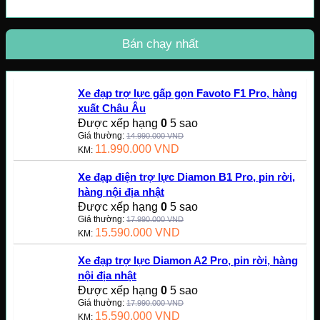
Bán chạy nhất
Xe đạp trợ lực gấp gọn Favoto F1 Pro, hàng
xuất Châu Âu
Được xếp hạng
0
5 sao
Giá thường:
14.990.000
VND
11.990.000
VND
KM:
Xe đạp điện trợ lực Diamon B1 Pro, pin rời,
hàng nội địa nhật
Được xếp hạng
0
5 sao
Giá thường:
17.990.000
VND
15.590.000
VND
KM:
Xe đạp trợ lực Diamon A2 Pro, pin rời, hàng
nội địa nhật
Được xếp hạng
0
5 sao
Giá thường:
17.990.000
VND
15.590.000
VND
KM: