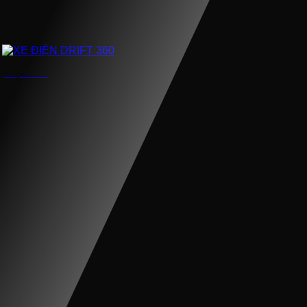
XE ĐIỆN DRIFT 360