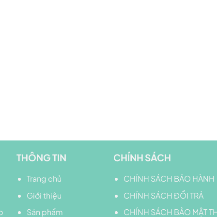
THÔNG TIN
CHÍNH SÁCH
Trang chủ
CHÍNH SÁCH BẢO HÀNH
Giới thiệu
CHÍNH SÁCH ĐỔI TRẢ
p
Sản phẩm
CHÍNH SÁCH BẢO MẬT 