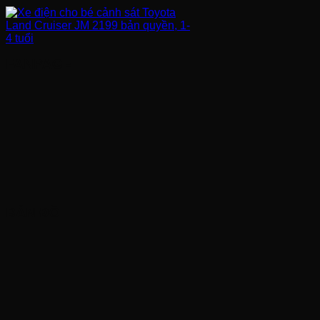
FANPAGE
BẢN ĐỒ