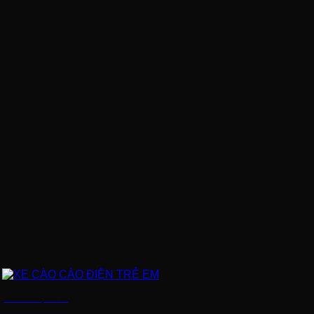
XE CÀO CÀO ĐIỆN TRẺ EM