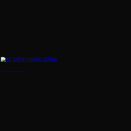
XE ĐIỆN THĂNG BẰNG