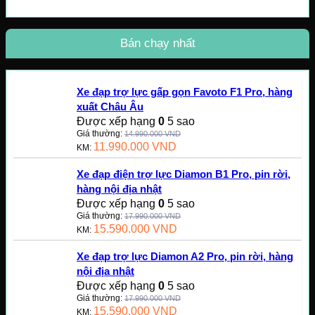
Bán chạy nhất
Xe đạp trợ lực gấp gọn Favoto F1 Pro, hàng
xuất Châu Âu
Được xếp hạng
0
5 sao
Giá thường:
14.990.000
VND
11.990.000
VND
KM:
Xe đạp điện trợ lực Diamon B1 Pro, pin rời,
hàng nội địa nhật
Được xếp hạng
0
5 sao
Giá thường:
17.990.000
VND
15.590.000
VND
KM:
Xe đạp trợ lực Diamon A2 Pro, pin rời, hàng
nội địa nhật
Được xếp hạng
0
5 sao
Giá thường:
17.990.000
VND
15.590.000
VND
KM: