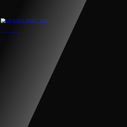
XE ĐIỆN DRIFT 360