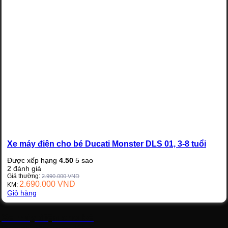
Xe máy điện cho bé Ducati Monster DLS 01, 3-8 tuổi
Được xếp hạng
4.50
5 sao
2
đánh giá
Giá thường:
2.990.000
VND
2.690.000
VND
KM:
Giỏ hàng
Xe máy điện cho bé