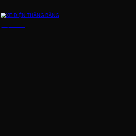
XE ĐIỆN THĂNG BẰNG