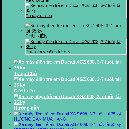
Xe chòi chân
Xe đẩy em bé
PHỤ KIỆN
Phụ kiện xe điện trẻ em
Trang Chủ
Giới thiệu
Hướng dẫn
HƯỚNG DẪN MUA HÀNG