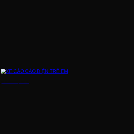
XE CÀO CÀO ĐIỆN TRẺ EM