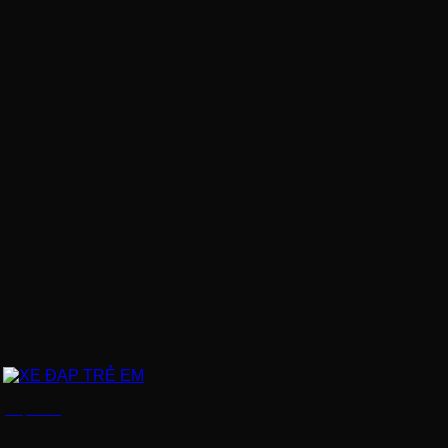
XE ĐẠP TRẺ EM