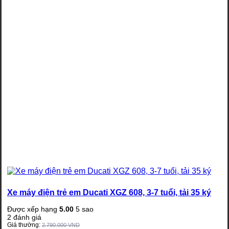
Xe máy điện trẻ em Ducati XGZ 608, 3-7 tuổi, tải 35 ký
Được xếp hạng
5.00
5 sao
2
đánh giá
Giá thường:
2.790.000
VND