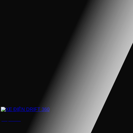
XE ĐIỆN DRIFT 360