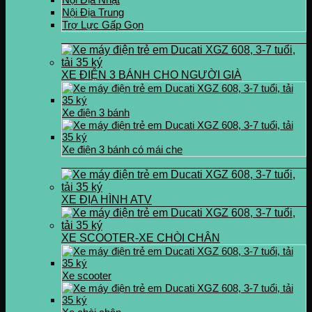
Nội Địa Trung
Trợ Lực Gấp Gọn
XE ĐIỆN 3 BÁNH CHO NGƯỜI GIÀ
Xe điện 3 bánh
Xe điện 3 bánh có mái che
XE ĐỊA HÌNH ATV
XE SCOOTER-XE CHÒI CHÂN
Xe scooter