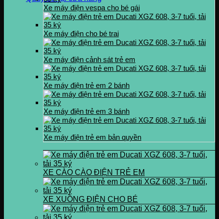
Xe máy điện vespa cho bé gái
Xe máy điện cho bé trai
Xe máy điện cảnh sát trẻ em
Xe máy điện trẻ em 2 bánh
Xe máy điện trẻ em 3 bánh
Xe máy điện trẻ em bản quyền
XE CÀO CÀO ĐIỆN TRẺ EM
XE XUỒNG ĐIỆN CHO BÉ