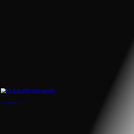
Xe ô tô điện bản quyền