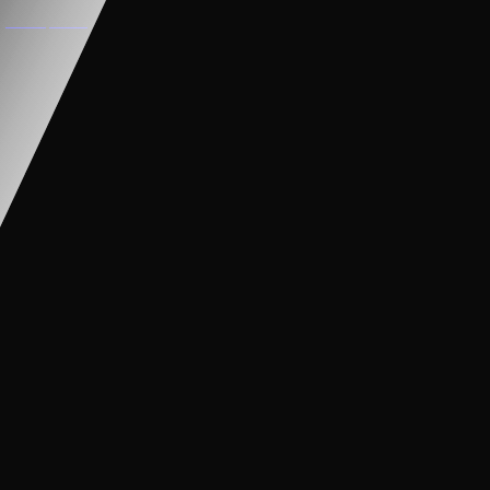
XE CẨU ĐIỆN CHO BÉ