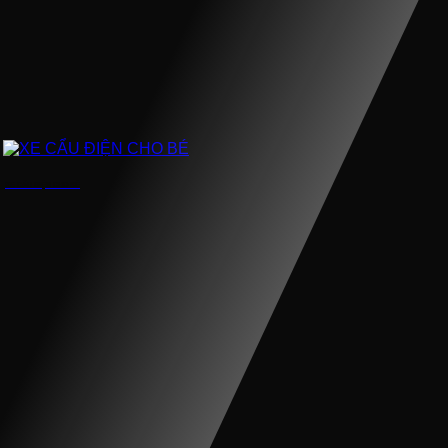
XE CẨU ĐIỆN CHO BÉ