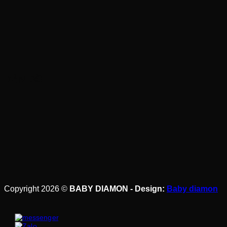
BẢN ĐỒ
Copyright 2026 ©
BABY DIAMON - Design:
Baby diamon