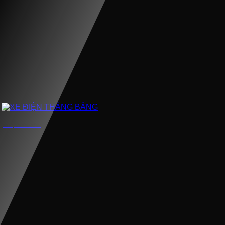
XE ĐIỆN THĂNG BẰNG