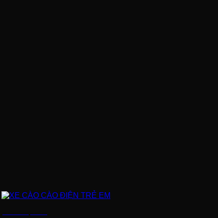
XE CÀO CÀO ĐIỆN TRẺ EM