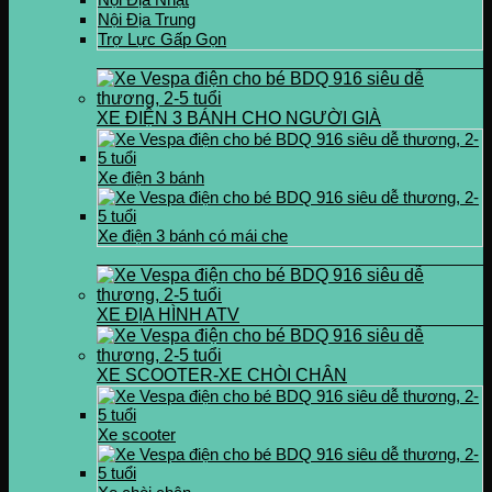
Nội Địa Trung
Trợ Lực Gấp Gọn
XE ĐIỆN 3 BÁNH CHO NGƯỜI GIÀ
Xe điện 3 bánh
Xe điện 3 bánh có mái che
XE ĐỊA HÌNH ATV
XE SCOOTER-XE CHÒI CHÂN
Xe scooter