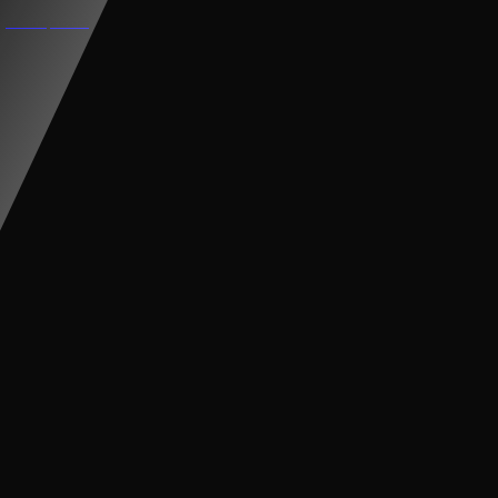
XE CẨU ĐIỆN CHO BÉ