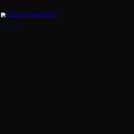
XE ĐIỆN THĂNG BẰNG