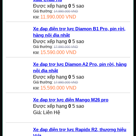
Được xếp hạng
0
5 sao
Giá thường:
14.990.000
VND
11.990.000
VND
KM:
Xe đạp điện trợ lực Diamon B1 Pro, pin rời,
hàng nội địa nhật
Được xếp hạng
0
5 sao
Giá thường:
17.990.000
VND
15.590.000
VND
KM:
Xe đạp trợ lực Diamon A2 Pro, pin rời, hàng
nội địa nhật
Được xếp hạng
0
5 sao
Giá thường:
17.990.000
VND
15.590.000
VND
KM:
Xe đạp trợ lực điện Mango M26 pro
Được xếp hạng
0
5 sao
Giá: Liên Hệ
Xe đạp điện trợ lực Rapidx R2, thương hiệu
Việt