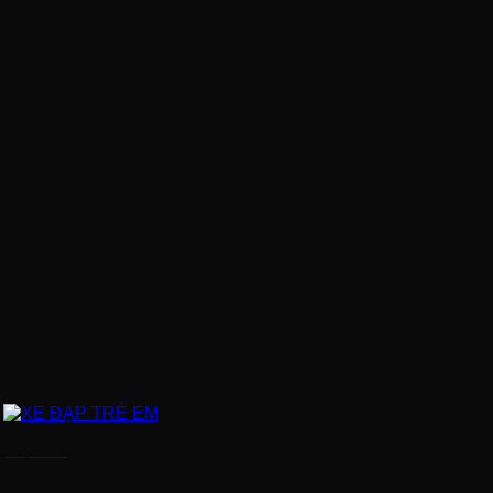
XE ĐẠP TRẺ EM