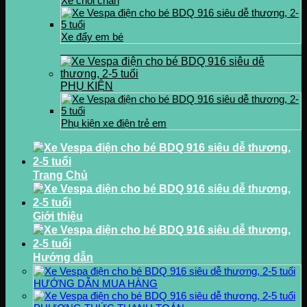
Xe chòi chân
Xe đẩy em bé
PHỤ KIỆN
Phụ kiện xe điện trẻ em
Trang Chủ
Giới thiệu
Hướng dẫn
HƯỚNG DẪN MUA HÀNG