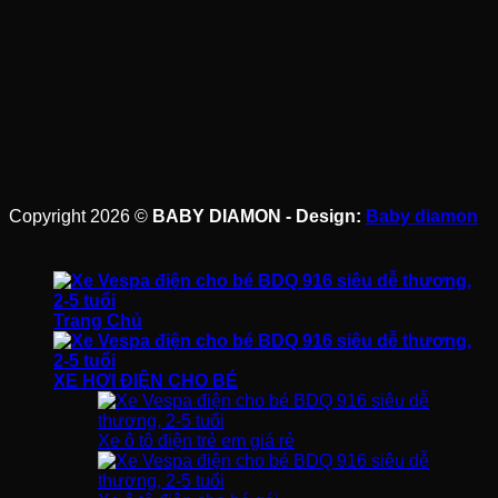
Copyright 2026 ©
BABY DIAMON - Design:
Baby diamon
Trang Chủ
XE HƠI ĐIỆN CHO BÉ
Xe ô tô điện trẻ em giá rẻ