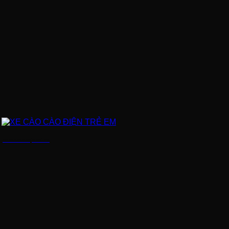
XE CÀO CÀO ĐIỆN TRẺ EM