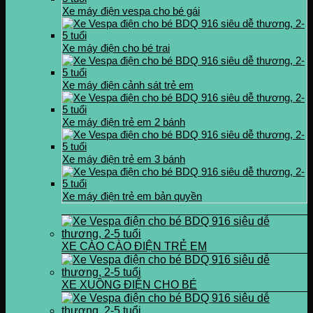
Xe máy điện vespa cho bé gái
Xe máy điện cho bé trai
Xe máy điện cảnh sát trẻ em
Xe máy điện trẻ em 2 bánh
Xe máy điện trẻ em 3 bánh
Xe máy điện trẻ em bản quyền
XE CÀO CÀO ĐIỆN TRẺ EM
XE XUỒNG ĐIỆN CHO BÉ