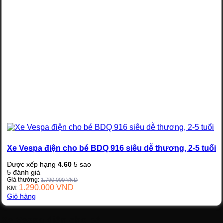
Xe Vespa điện cho bé BDQ 916 siêu dễ thương, 2-5 tuổi
Được xếp hạng
4.60
5 sao
5
đánh giá
Giá thường:
1.790.000
VND
1.290.000
VND
KM:
Giỏ hàng
Xe Vespa điện cho bé