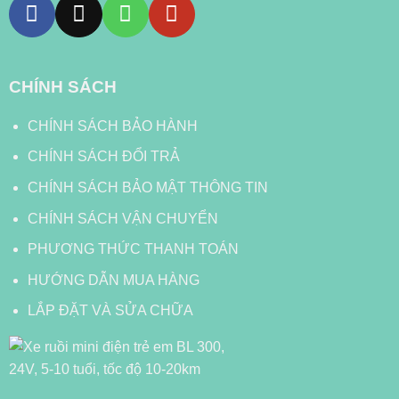
CHÍNH SÁCH
CHÍNH SÁCH BẢO HÀNH
CHÍNH SÁCH ĐỔI TRẢ
CHÍNH SÁCH BẢO MẬT THÔNG TIN
CHÍNH SÁCH VẬN CHUYỂN
PHƯƠNG THỨC THANH TOÁN
HƯỚNG DẪN MUA HÀNG
LẮP ĐẶT VÀ SỬA CHỮA